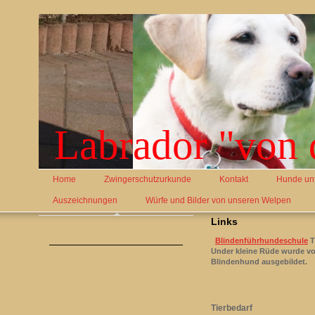
Labrador "von 
Home
Zwingerschutzurkunde
Kontakt
Hunde un
Auszeichnungen
Würfe und Bilder von unseren Welpen
Links
Blindenführhundeschule
T
Under kleine Rüde wurde vo
Blindenhund ausgebildet.
Tierbedarf