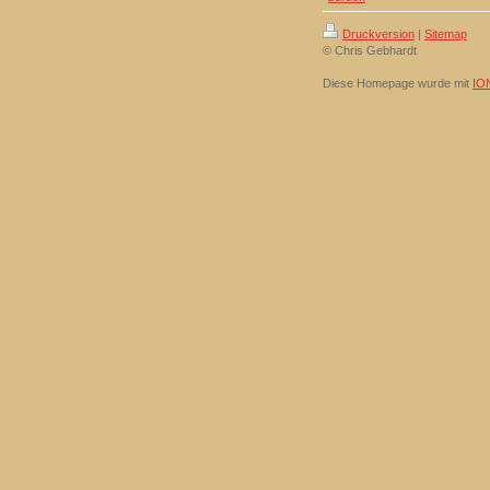
Druckversion
|
Sitemap
© Chris Gebhardt
Diese Homepage wurde mit
IO