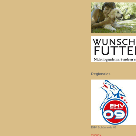
Regionales
EHV Schönheide 09
zurück