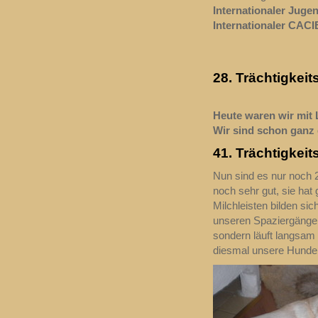
Internationaler Juge
Internationaler CAC
28. Trächtigkeit
Heute waren wir mit L
Wir sind schon ganz
41. Trächtigkei
Nun sind es nur noch 
noch sehr gut, sie hat
Milchleisten bilden sic
unseren Spaziergängen 
sondern läuft langsam 
diesmal unsere Hunde