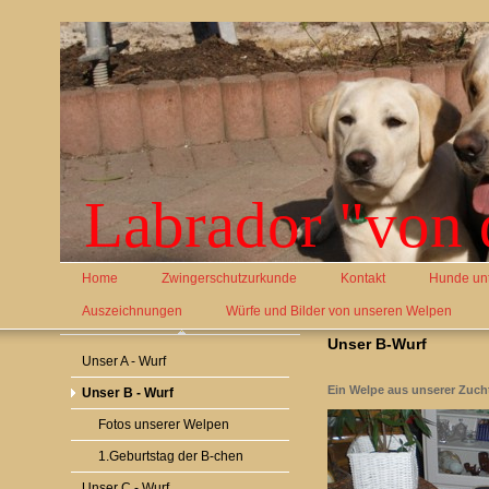
Labrador "von 
Home
Zwingerschutzurkunde
Kontakt
Hunde un
Auszeichnungen
Würfe und Bilder von unseren Welpen
Unser B-Wurf
Unser A - Wurf
Ein Welpe aus unserer Zucht
Unser B - Wurf
Fotos unserer Welpen
1.Geburtstag der B-chen
Unser C - Wurf