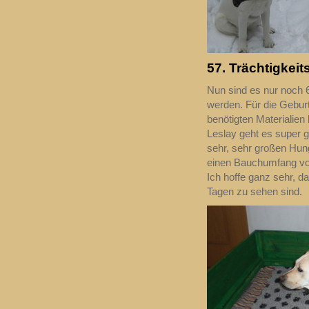
57. Trächtigkeit
Nun sind es nur noch 6
werden. Für die Geburt i
benötigten Materialien 
Leslay geht es super g
sehr, sehr großen Hunge
einen Bauchumfang von
Ich hoffe ganz sehr, d
Tagen zu sehen sind.