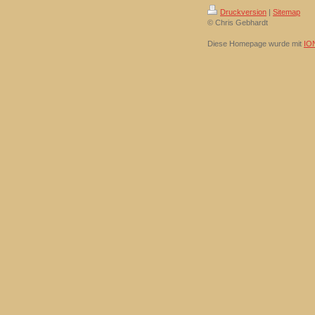
Druckversion
|
Sitemap
© Chris Gebhardt
Diese Homepage wurde mit
IO