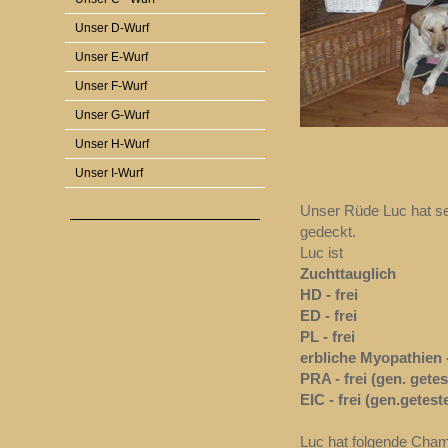
Unser D-Wurf
Unser E-Wurf
Unser F-Wurf
Unser G-Wurf
Unser H-Wurf
Unser I-Wurf
Unser Rüde Luc hat s
gedeckt.
Luc ist
Zuchttauglich
HD - frei
ED - frei
PL - frei
erbliche Myopathien - 
PRA - frei (gen. getes
EIC - frei (gen.getest
Luc hat folgende Cham