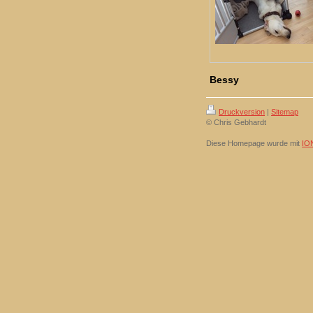
Bessy
Druckversion
|
Sitemap
© Chris Gebhardt
Diese Homepage wurde mit
IO