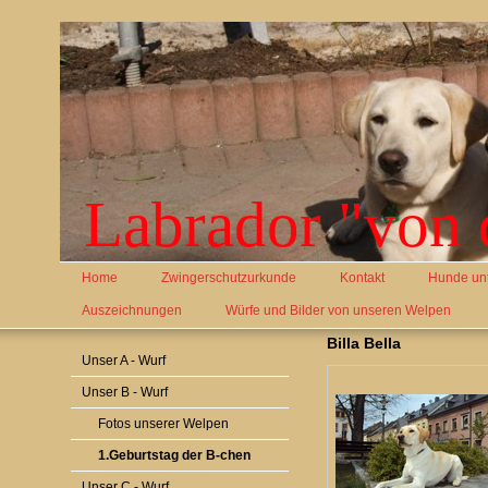
Labrador "von 
Home
Zwingerschutzurkunde
Kontakt
Hunde un
Auszeichnungen
Würfe und Bilder von unseren Welpen
Billa Bella
Unser A - Wurf
Unser B - Wurf
Fotos unserer Welpen
1.Geburtstag der B-chen
Unser C - Wurf