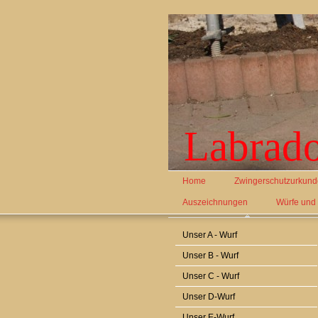
Labrado
Home
Zwingerschutzurkund
Auszeichnungen
Würfe und
Unser A - Wurf
Unser B - Wurf
Unser C - Wurf
Unser D-Wurf
Unser E-Wurf