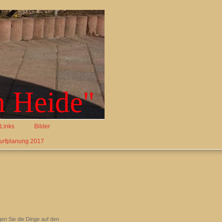
n Heide"
Links
Bilder
urfplanung 2017
gen Sie die Dinge auf den