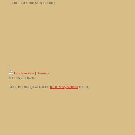
Punkt und seien Sie spannend.
Druckversion
|
Sitemap
© Chris Gebhardt
Diese Homepage wurde mit
IONOS MyWebsite
erstellt.