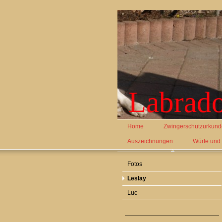
Labrado
Home
Zwingerschutzurkund
Auszeichnungen
Würfe und
Fotos
Leslay
Luc