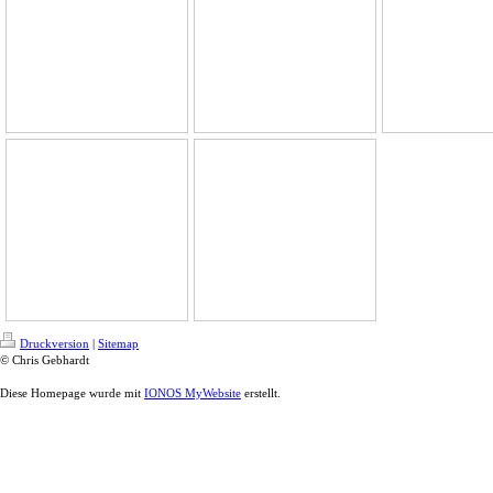
Druckversion
|
Sitemap
© Chris Gebhardt
Diese Homepage wurde mit
IONOS MyWebsite
erstellt.